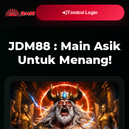
Tombol Login
JDM88 : Main Asik
Untuk Menang!