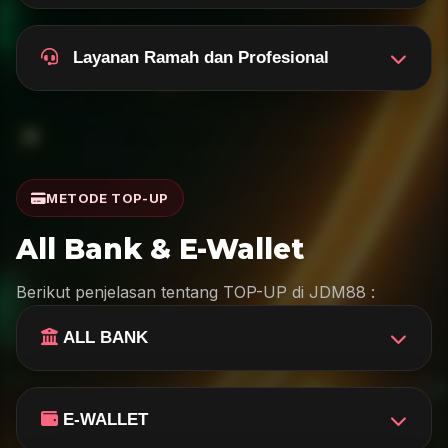
Layanan Ramah dan Profesional
METODE TOP-UP
All Bank & E-Wallet
Berikut penjelasan tentang TOP-UP di JDM88 :
ALL BANK
E-WALLET